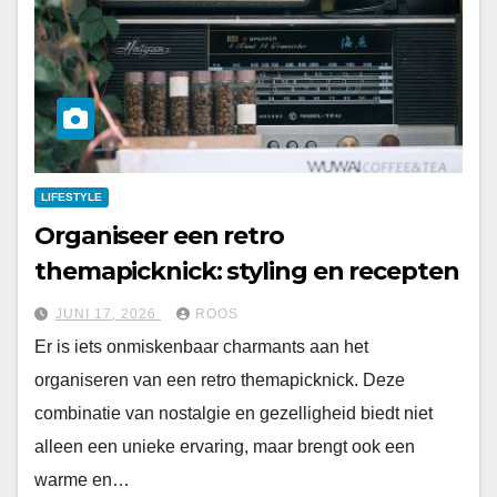
LIFESTYLE
Organiseer een retro
themapicknick: styling en recepten
JUNI 17, 2026
ROOS
Er is iets onmiskenbaar charmants aan het
organiseren van een retro themapicknick. Deze
combinatie van nostalgie en gezelligheid biedt niet
alleen een unieke ervaring, maar brengt ook een
warme en…