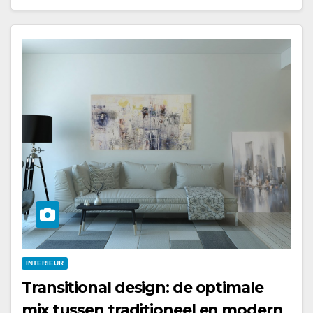
INTERIEUR
Transitional design: de optimale
mix tussen traditioneel en modern