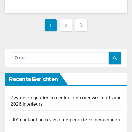
Berichten
1
2
paginering
Recente Berichten
Zwarte en gouden accenten: een nieuwe trend voor
2026 interieurs
DIY chill-out nooks voor de perfecte zomeravonden