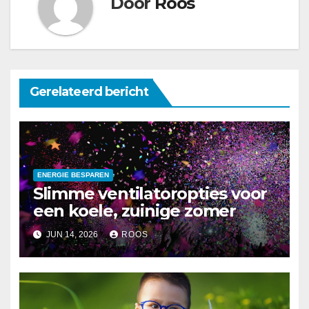
Door
Roos
Gerelateerd bericht
ENERGIE BESPAREN
Slimme ventilatoropties voor
een koele, zuinige zomer
JUN 14, 2026
ROOS