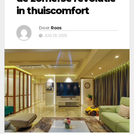
in thuiscomfort
Door
Roos
JUN 29, 2026