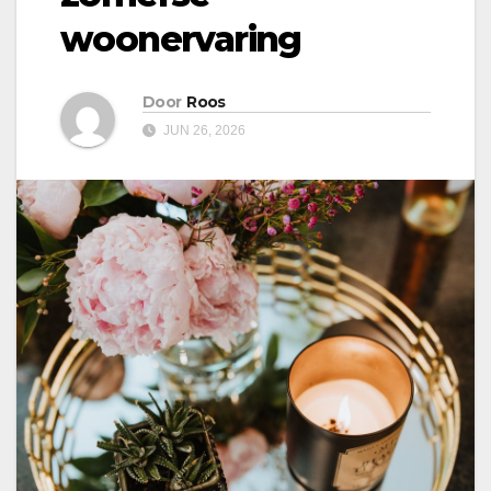
woonervaring
Door
Roos
JUN 26, 2026