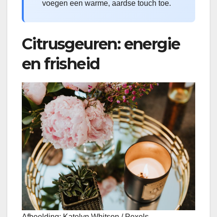
voegen een warme, aardse touch toe.
Citrusgeuren: energie
en frisheid
Afbeelding: Katelyn Whitson / Pexels