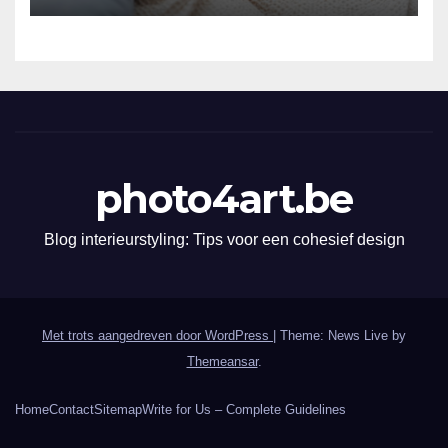
photo4art.be
Blog interieurstyling: Tips voor een cohesief design
Met trots aangedreven door WordPress
|
Theme: News Live by
Themeansar
.
Home
Contact
Sitemap
Write for Us – Complete Guidelines