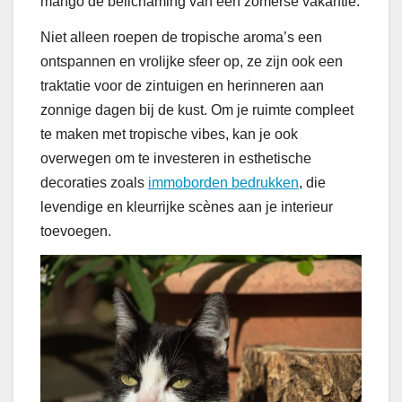
mango de belichaming van een zomerse vakantie.
Niet alleen roepen de tropische aroma’s een
ontspannen en vrolijke sfeer op, ze zijn ook een
traktatie voor de zintuigen en herinneren aan
zonnige dagen bij de kust. Om je ruimte compleet
te maken met tropische vibes, kan je ook
overwegen om te investeren in esthetische
decoraties zoals
immoborden bedrukken
, die
levendige en kleurrijke scènes aan je interieur
toevoegen.