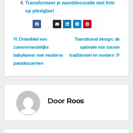
Transformeer je wanddecoratie met foto
op plexiglas!
Berichtnavigatie
Ontwikkel een
Transitional design: de
zomervriendelijke
optimale mix tussen
babykamer met moderne
traditioneel en modern
pastelaccenten
Door
Roos