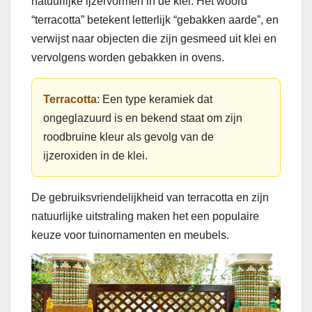
natuurlijke ijzervormen in de klei. Het woord
“terracotta” betekent letterlijk “gebakken aarde”, en
verwijst naar objecten die zijn gesmeed uit klei en
vervolgens worden gebakken in ovens.
Terracotta
: Een type keramiek dat
ongeglazuurd is en bekend staat om zijn
roodbruine kleur als gevolg van de
ijzeroxiden in de klei.
De gebruiksvriendelijkheid van terracotta en zijn
natuurlijke uitstraling maken het een populaire
keuze voor tuinornamenten en meubels.