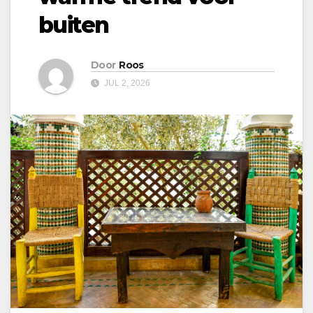
buiten
Door
Roos
JUL 2, 2026