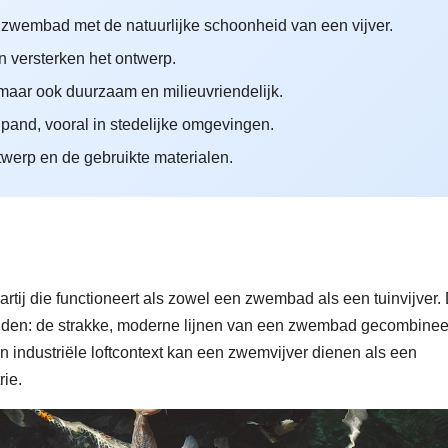
zwembad met de natuurlijke schoonheid van een vijver.
on versterken het ontwerp.
, maar ook duurzaam en milieuvriendelijk.
and, vooral in stedelijke omgevingen.
ntwerp en de gebruikte materialen.
?
rtij die functioneert als zowel een zwembad als een tuinvijver. 
elden: de strakke, moderne lijnen van een zwembad gecombinee
en industriële loftcontext kan een zwemvijver dienen als een
rie.