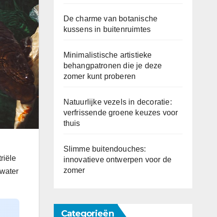
De charme van botanische
kussens in buitenruimtes
Minimalistische artistieke
behangpatronen die je deze
zomer kunt proberen
Natuurlijke vezels in decoratie:
verfrissende groene keuzes voor
thuis
Slimme buitendouches:
riële
innovatieve ontwerpen voor de
zomer
 water
Categorieën