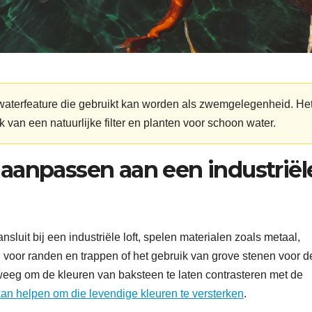
 waterfeature die gebruikt kan worden als zwemgelegenheid. He
 van een natuurlijke filter en planten voor schoon water.
aanpassen aan een industriël
sluit bij een industriële loft, spelen materialen zoals metaal,
l voor randen en trappen of het gebruik van grove stenen voor d
weeg om de kleuren van baksteen te laten contrasteren met de
kan helpen om die levendige kleuren te versterken
.