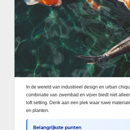
In de wereld van industrieel design en urban chiqu
combinatie van zwembad en vijver biedt niet alleen
loft setting. Denk aan een plek waar ruwe materia
en planten.
Belangrijkste punten