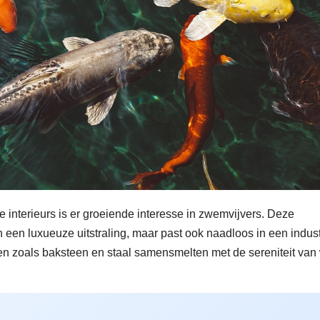
e interieurs is er groeiende interesse in zwemvijvers. Deze
 een luxueuze uitstraling, maar past ook naadloos in een indust
len zoals baksteen en staal samensmelten met de sereniteit van