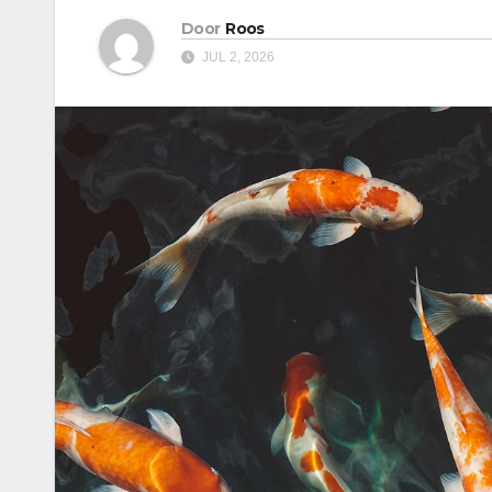
Door
Roos
JUL 2, 2026