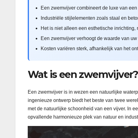
Een zwemvijver combineert de luxe van een 
Industriële stijlelementen zoals staal en bet
Het is niet alleen een esthetische inrichting
Een zwemvijver verhoogt de waarde van uw p
Kosten variëren sterk, afhankelijk van het o
Wat is een zwemvijver
Een zwemvijver is in wezen een natuurlijke waterpa
ingenieuze ontwerp biedt het beste van twee wer
met de natuurlijke schoonheid van een vijver. In e
opvallende harmonieuze plek van natuur en indust