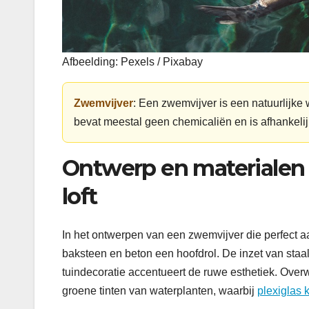
Afbeelding: Pexels / Pixabay
Zwemvijver
: Een zwemvijver is een natuurlijke
bevat meestal geen chemicaliën en is afhankelijk
Ontwerp en materialen 
loft
In het ontwerpen van een zwemvijver die perfect aan
baksteen en beton een hoofdrol. De inzet van staa
tuindecoratie accentueert de ruwe esthetiek. Over
groene tinten van waterplanten, waarbij
plexiglas 