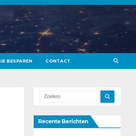
IE BESPAREN
CONTACT
Recente Berichten