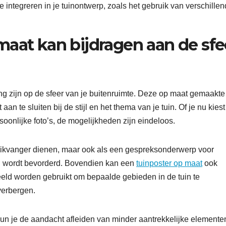
 integreren in je tuinontwerp, zoals het gebruik van verschille
maat kan bijdragen aan de sfe
ng zijn op de sfeer van je buitenruimte. Deze op maat gemaakte
te sluiten bij de stijl en het thema van je tuin. Of je nu kiest
soonlijke foto’s, de mogelijkheden zijn eindeloos.
blikvanger dienen, maar ook als een gespreksonderwerp voor
uin wordt bevorderd. Bovendien kan een
tuinposter op maat
ook
eeld worden gebruikt om bepaalde gebieden in de tuin te
verbergen.
 kun je de aandacht afleiden van minder aantrekkelijke elemente