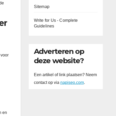
nde
Sitemap
er
Write for Us - Complete
Guidelines
Adverteren op
 voor
deze website?
Een artikel of link plaatsen? Neem
contact op via
napiseo.com
.
n en