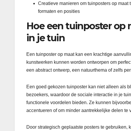
Creatieve manieren om tuinposters op maat te
formaten en posities
Hoe een tuinposter op 
in je tuin
Een tuinposter op maat kan een krachtige aanvulli
kunstwerken kunnen worden ontworpen om perfect aan 
een abstract ontwerp, een natuurthema of zelfs per
Een goed gekozen tuinposter kan niet alleen als 
bezoekers, waardoor de sociale interactie in je t
functionele voordelen bieden. Ze kunnen bijvoorb
accentueren of om minder aantrekkelijke delen te 
Door strategisch geplaatste posters te gebruiken,