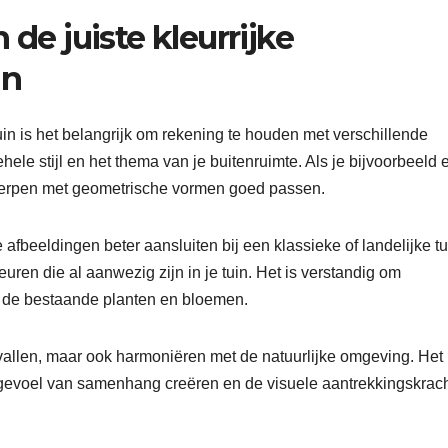
 de juiste kleurrijke
in
tuin is het belangrijk om rekening te houden met verschillende
ele stijl en het thema van je buitenruimte. Als je bijvoorbeeld 
twerpen met geometrische vormen goed passen.
beeldingen beter aansluiten bij een klassieke of landelijke tu
euren die al aanwezig zijn in je tuin. Het is verstandig om
n de bestaande planten en bloemen.
pvallen, maar ook harmoniëren met de natuurlijke omgeving. Het
 gevoel van samenhang creëren en de visuele aantrekkingskrac