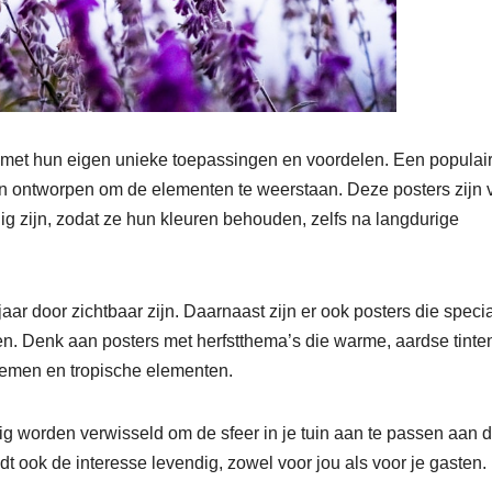
lk met hun eigen unieke toepassingen en voordelen. Een populai
ijn ontworpen om de elementen te weerstaan. Deze posters zijn 
 zijn, zodat ze hun kleuren behouden, zelfs na langdurige
jaar door zichtbaar zijn. Daarnaast zijn er ook posters die speci
en. Denk aan posters met herfstthema’s die warme, aardse tinte
oemen en tropische elementen.
orden verwisseld om de sfeer in je tuin aan te passen aan de
oudt ook de interesse levendig, zowel voor jou als voor je gasten.