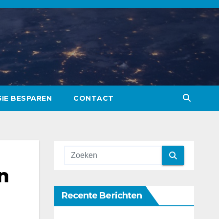
IE BESPAREN
CONTACT
n
Recente Berichten