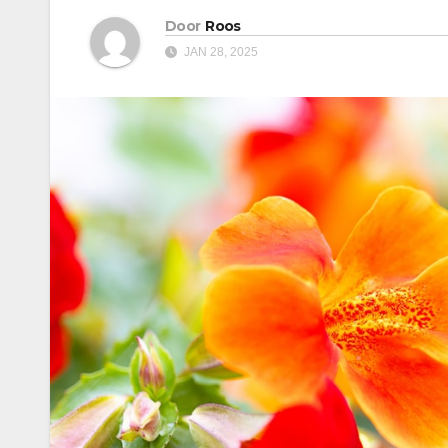
Door
Roos
JAN 28, 2025