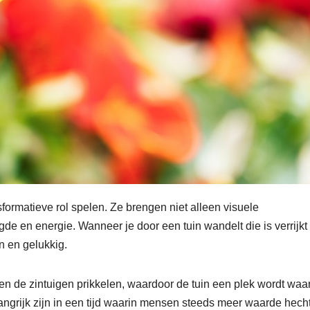
sformatieve rol spelen. Ze brengen niet alleen visuele
de en energie. Wanneer je door een tuin wandelt die is verrijkt
n en gelukkig.
n de zintuigen prikkelen, waardoor de tuin een plek wordt waa
angrijk zijn in een tijd waarin mensen steeds meer waarde hech