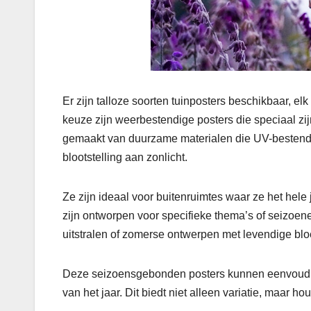
Er zijn talloze soorten tuinposters beschikbaar, e
keuze zijn weerbestendige posters die speciaal z
gemaakt van duurzame materialen die UV-bestendig
blootstelling aan zonlicht.
Ze zijn ideaal voor buitenruimtes waar ze het hele 
zijn ontworpen voor specifieke thema’s of seizoen
uitstralen of zomerse ontwerpen met levendige bl
Deze seizoensgebonden posters kunnen eenvoudig w
van het jaar. Dit biedt niet alleen variatie, maar h