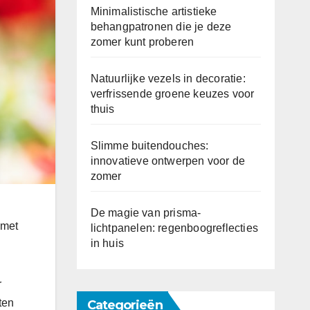
Minimalistische artistieke
behangpatronen die je deze
zomer kunt proberen
Natuurlijke vezels in decoratie:
verfrissende groene keuzes voor
thuis
Slimme buitendouches:
innovatieve ontwerpen voor de
zomer
De magie van prisma-
 met
lichtpanelen: regenboogreflecties
in huis
r
ten
Categorieën