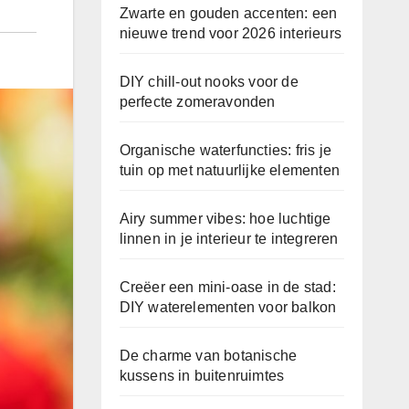
Zwarte en gouden accenten: een
nieuwe trend voor 2026 interieurs
DIY chill-out nooks voor de
perfecte zomeravonden
Organische waterfuncties: fris je
tuin op met natuurlijke elementen
Airy summer vibes: hoe luchtige
linnen in je interieur te integreren
Creëer een mini-oase in de stad:
DIY waterelementen voor balkon
De charme van botanische
kussens in buitenruimtes