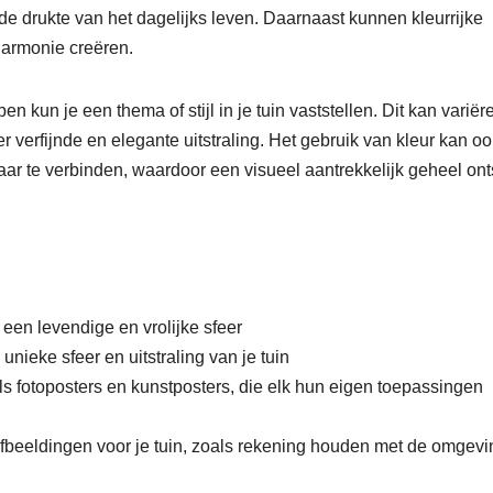
de drukte van het dagelijks leven. Daarnaast kunnen kleurrijke
armonie creëren.
 kun je een thema of stijl in je tuin vaststellen. Dit kan variër
r verfijnde en elegante uitstraling. Het gebruik van kleur kan o
aar te verbinden, waardoor een visueel aantrekkelijk geheel ont
 een levendige en vrolijke sfeer
nieke sfeer en uitstraling van je tuin
als fotoposters en kunstposters, die elk hun eigen toepassingen
e afbeeldingen voor je tuin, zoals rekening houden met de omgev