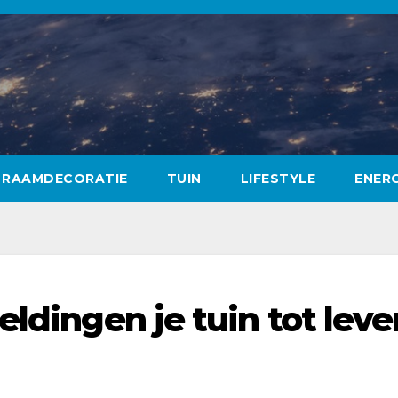
RAAMDECORATIE
TUIN
LIFESTYLE
ENERG
eldingen je tuin tot leve