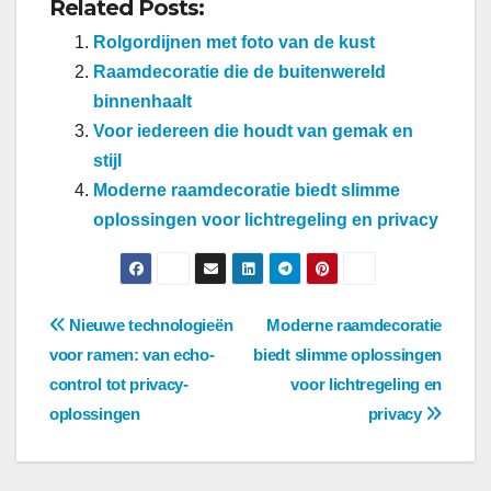
Related Posts:
Rolgordijnen met foto van de kust
Raamdecoratie die de buitenwereld
binnenhaalt
Voor iedereen die houdt van gemak en
stijl
Moderne raamdecoratie biedt slimme
oplossingen voor lichtregeling en privacy
Berichtnavigatie
Nieuwe technologieën
Moderne raamdecoratie
voor ramen: van echo-
biedt slimme oplossingen
control tot privacy-
voor lichtregeling en
oplossingen
privacy