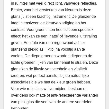
in ruimtes met veel direct licht, vanwege reflecties.
Echter, voor het versterken van kleuren is deze
glans juist een krachtig instrument. De glanzende
laag intensiveert de kleurverzadiging en het
contrast. Voor groentinten heeft dit een specifiek
effect: het kan ze een ‘natte’ of ‘levende’ uitstraling
geven. Een foto van een regenwoud achter
glanzend plexiglas lijkt bijna vochtig aan te
voelen. De diepe groenen worden dieper en de
lichte groenen lijken van binnenuit te stralen. Deze
glans kan de illusie van versheid en vitaliteit
creëren, wat perfect aansluit bij de natuurlijke
associaties die we met de kleur groen hebben.
Voor wie reflecties wil vermijden, bestaan er
overigens ook matte of anti-reflecterende varianten
van plexiglas die veel van de andere voordelen
behouden.