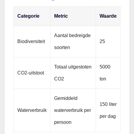
Categorie
Metric
Waarde
Aantal bedreigde
Biodiversiteit
25
soorten
Totaal uitgestoten
5000
CO2-uitstoot
CO2
ton
Gemiddeld
150 liter
Waterverbruik
waterverbruik per
per dag
persoon