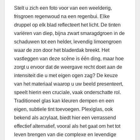
Stelt u zich een foto voor van een weelderig,
frisgroen regenwoud na een regenbui. Elke
druppel op elk blad reflecteert het licht. De tinten
variëren van diep, bijna zwart smaragdgroen in de
schaduwen tot een helder, levendig limoengroen
waar de zon door het bladerdak breekt. Het
vastleggen van deze scène is één ding, maar hoe
zorgt u ervoor dat de weergave recht doet aan de
intensiteit die u met eigen ogen zag? De keuze
van het materiaal waarop u uw beeld presenteert,
speelt hierin een cruciale, vaak onderschatte rol.
Traditioneel glas kan kleuren dempen en een
eigen, subtiele tint toevoegen. Plexiglas, ook
bekend als acrylaat, biedt hier een verrassend
effectief alternatief, vooral als het gaat om het tot
leven brengen van die complexe en levendige