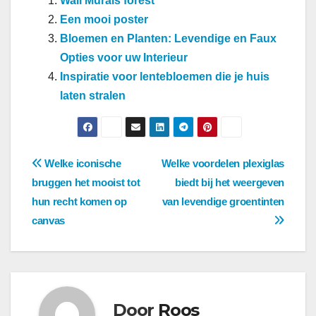
Wall Murals forest
Een mooi poster
Bloemen en Planten: Levendige en Faux
Opties voor uw Interieur
Inspiratie voor lentebloemen die je huis
laten stralen
Berichtnavigatie
Welke iconische
Welke voordelen plexiglas
bruggen het mooist tot
biedt bij het weergeven
hun recht komen op
van levendige groentinten
canvas
Door
Roos