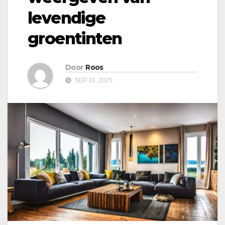
levendige
groentinten
Door
Roos
SEP 16, 2025