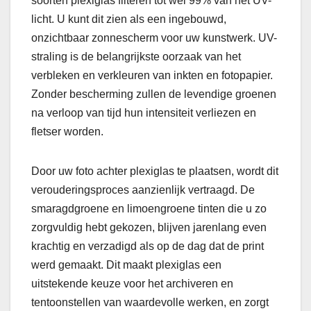
soorten plexiglas filteren tot wel 99% van het UV-
licht. U kunt dit zien als een ingebouwd,
onzichtbaar zonnescherm voor uw kunstwerk. UV-
straling is de belangrijkste oorzaak van het
verbleken en verkleuren van inkten en fotopapier.
Zonder bescherming zullen de levendige groenen
na verloop van tijd hun intensiteit verliezen en
fletser worden.
Door uw foto achter plexiglas te plaatsen, wordt dit
verouderingsproces aanzienlijk vertraagd. De
smaragdgroene en limoengroene tinten die u zo
zorgvuldig hebt gekozen, blijven jarenlang even
krachtig en verzadigd als op de dag dat de print
werd gemaakt. Dit maakt plexiglas een
uitstekende keuze voor het archiveren en
tentoonstellen van waardevolle werken, en zorgt