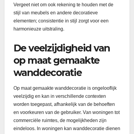
Vergeet niet om ook rekening te houden met de
stijl van meubels en andere decoratieve
elementen; consistentie in stijl zorgt voor een
harmonieuze uitstraling.
De veelzijdigheid van
op maat gemaakte
wanddecoratie
Op maat gemaakte wanddecoratie is ongelooflijk
veelzijdig en kan in verschillende contexten
worden toegepast, afhankelijk van de behoeften
en voorkeuren van de gebruiker. Van woningen tot
commerciële ruimtes, de mogelijkheden zijn
eindeloos. In woningen kan wanddecoratie dienen