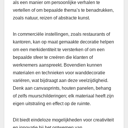
als een manier om persoonlijke verhalen te
vertellen of om bepaalde thema’s te benadrukken,
zoals natuur, reizen of abstracte kunst.
In commerciële instellingen, zoals restaurants of
kantoren, kan op maat gemaakte decoratie helpen
om een merkidentiteit te versterken of om een
bepaalde sfeer te creëren die klanten of
werknemers aanspreekt. Bovendien kunnen
materialen en technieken voor wanddecoratie
variëren, wat bijdraagt aan deze veelzijdigheid.
Denk aan canvasprints, houten panelen, behang
of zelfs muurschilderingen; elk materiaal heeft zijn
eigen uitstraling en effect op de ruimte.
Dit biedt eindeloze mogelijkheden voor creativiteit
en innovatie bij het ontwerpen van