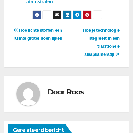
laten stralen
Berichtnavigatie
Hoe lichte stoffen een
Hoe je technologie
ruimte groter doen lijken
integreert in een
traditionele
slaapkamerstijl
Door
Roos
Gerelateerd bericht