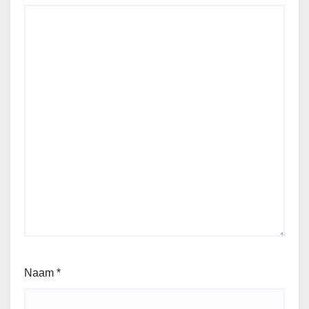
Naam
*