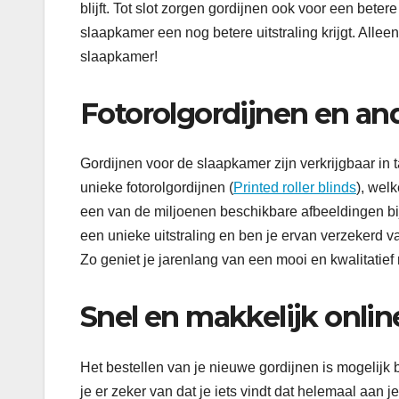
blijft. Tot slot zorgen gordijnen ook voor een bete
slaapkamer een nog betere uitstraling krijgt. Allee
slaapkamer!
Fotorolgordijnen en an
Gordijnen voor de slaapkamer zijn verkrijgbaar in 
unieke fotorolgordijnen (
Printed roller blinds
), welk
een van de miljoenen beschikbare afbeeldingen bij
een unieke uitstraling en ben je ervan verzekerd v
Zo geniet je jarenlang van een mooi en kwalitatief 
Snel en makkelijk onlin
Het bestellen van je nieuwe gordijnen is mogelijk b
je er zeker van dat je iets vindt dat helemaal aan