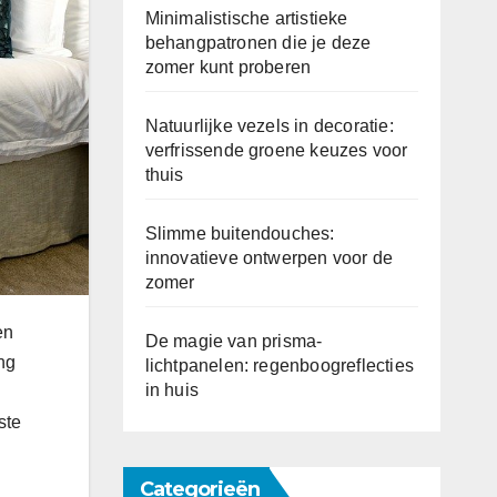
Minimalistische artistieke
behangpatronen die je deze
zomer kunt proberen
Natuurlijke vezels in decoratie:
verfrissende groene keuzes voor
thuis
Slimme buitendouches:
innovatieve ontwerpen voor de
zomer
en
De magie van prisma-
ang
lichtpanelen: regenboogreflecties
in huis
ste
Categorieën