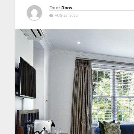
Door
Roos
AUG 22, 2022