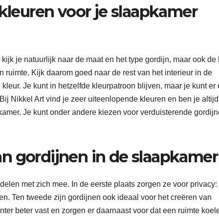
 kleuren voor je slaapkamer
ijk je natuurlijk naar de maat en het type gordijn, maar ook de 
en ruimte. Kijk daarom goed naar de rest van het interieur in de
eur. Je kunt in hetzelfde kleurpatroon blijven, maar je kunt er
ij Nikkel Art vind je zeer uiteenlopende kleuren en ben je altijd
kamer. Je kunt onder andere kiezen voor verduisterende gordijn
n gordijnen in de slaapkamer
elen met zich mee. In de eerste plaats zorgen ze voor privacy: 
n. Ten tweede zijn gordijnen ook ideaal voor het creëren van
nter beter vast en zorgen er daarnaast voor dat een ruimte koel