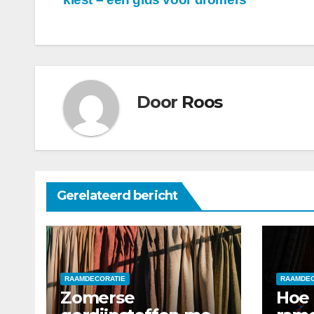
Door
Roos
Gerelateerd bericht
RAAMDECORATIE
RAAMDEC
Zomerse
Hoe 