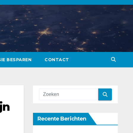
IE BESPAREN
CONTACT
jn
Recente Berichten