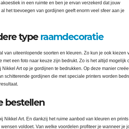
re akoestiek in een ruimte en ben je ervan verzekerd dat jouw
n al het toevoegen van gordijnen geeft enorm veel sfeer aan je
dere type
raamdecoratie
tal van uiteenlopende soorten en kleuren. Zo kun je ook kiezen 
e met een foto naar keuze zijn bedrukt. Zo is het altijd mogelijk
 Nikkel Art op je gordijnen te bedrukken. Op deze manier creëer
an schitterende gordijnen die met speciale printers worden bedru
resultaat.
e bestellen
ij Nikkel Art. En dankzij het ruime aanbod van kleuren en print
 je wensen voldoet. Van welke voordelen profiteer je wanneer je 