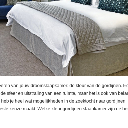
creëren van jouw droomslaapkamer: de kleur van de gordijnen. E
n de sfeer en uitstraling van een ruimte, maar het is ook van bel
g heb je heel wat mogelijkheden in de zoektocht naar gordijnen
 beste keuze maakt. Welke kleur gordijnen slaapkamer zijn de be