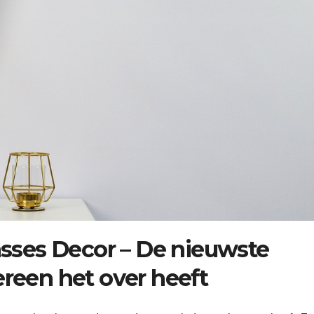
ses Decor – De nieuwste
ereen het over heeft