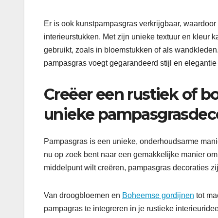
Er is ook kunstpampasgras verkrijgbaar, waardoor h
interieurstukken. Met zijn unieke textuur en kle
gebruikt, zoals in bloemstukken of als wandkleden.
pampasgras voegt gegarandeerd stijl en elegantie
Creëer een rustiek of
unieke pampasgrasdeco
Pampasgras is een unieke, onderhoudsarme manier o
nu op zoek bent naar een gemakkelijke manier om 
middelpunt wilt creëren, pampasgras decoraties zi
Van droogbloemen en
Boheemse gordijnen
tot ma
pampagras te integreren in je rustieke interieurid