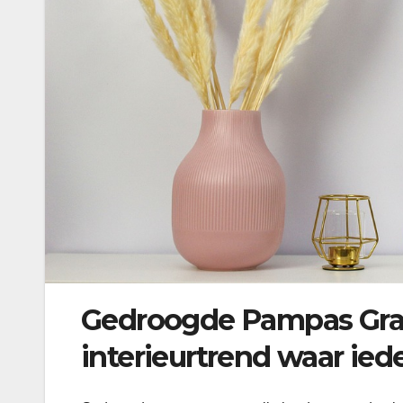
Gedroogde Pampas Gras
interieurtrend waar ied