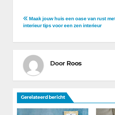
Berichtnavigatie
Maak jouw huis een oase van rust met
interieur tips voor een zen interieur
Door
Roos
Gerelateerd bericht