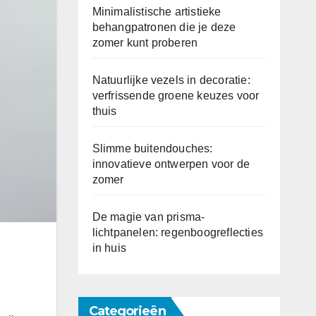
Minimalistische artistieke
behangpatronen die je deze
zomer kunt proberen
Natuurlijke vezels in decoratie:
verfrissende groene keuzes voor
thuis
Slimme buitendouches:
innovatieve ontwerpen voor de
zomer
De magie van prisma-
lichtpanelen: regenboogreflecties
in huis
Categorieën