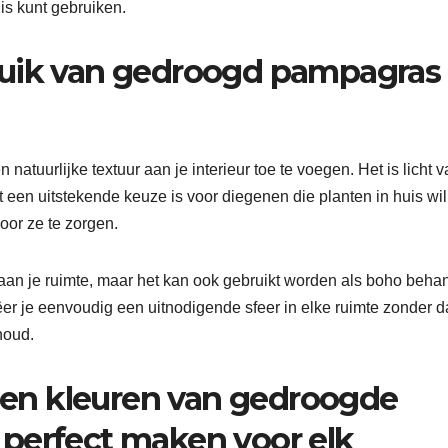
s kunt gebruiken.
ruik van gedroogd pampagras 
tuurlijke textuur aan je interieur toe te voegen. Het is licht v
 een uitstekende keuze is voor diegenen die planten in huis wil
oor ze te zorgen.
e aan je ruimte, maar het kan ook gebruikt worden als boho beha
r je eenvoudig een uitnodigende sfeer in elke ruimte zonder da
houd.
n en kleuren van gedroogde
perfect maken voor elk