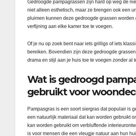
Gedroogde pampagrassen zijn hard op weg de nieuw
niet alleen esthetisch, maar ze brengen ook een un
pluimen kunnen deze gedroogde grassen worden ge
verfijning aan elke kamer toe te voegen.
Of je nu op zoek bent naar iets grilligs of iets k
bereiken. Bovendien zijn deze gedroogde grassen
drama en stijl aan je huis toe te voegen zonder al t
Wat is gedroogd pampa
gebruikt voor woondec
Pampasgras is een soort siergras dat populair is
een natuurlijk materiaal dat kan worden gebruikt
kan worden gebruikt om verbluffende interieuront
is voor mensen die een vleugje natuur aan hun hui