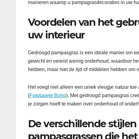
manieren waarop u pampagrasdecoraties in uw hui
Voordelen van het geb
uw interieur
Gedroogd pampasgras is een ideale manier om een na
gewicht en vereist weinig onderhoud, waardoor het
hebben, maar niet de tijd of middelen hebben om v
Het voegt niet alleen een uniek vleugje natuur to
(
Fototapete Boho
). Met gedroogd pampasgras creëe
je zorgen hoeft te maken over onderhoud of onder
De verschillende stijle
pampasgrassen die het 