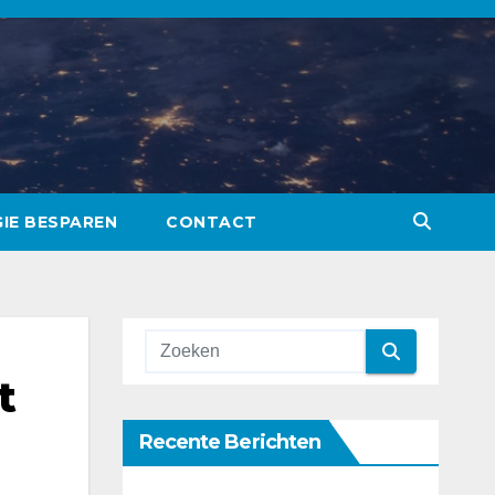
IE BESPAREN
CONTACT
t
Recente Berichten