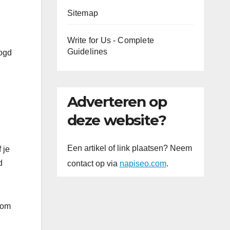
Sitemap
Write for Us - Complete
Guidelines
oogd
Adverteren op
deze website?
Een artikel of link plaatsen? Neem
 je
d
contact op via
napiseo.com
.
 om