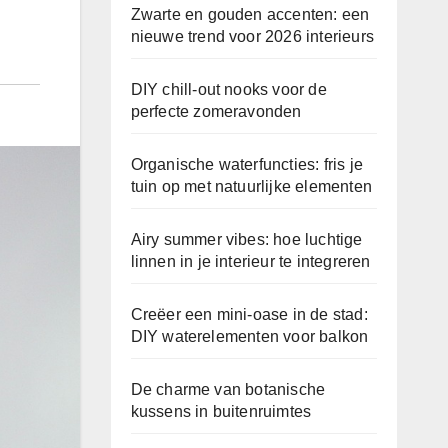
Zwarte en gouden accenten: een
nieuwe trend voor 2026 interieurs
DIY chill-out nooks voor de
perfecte zomeravonden
Organische waterfuncties: fris je
tuin op met natuurlijke elementen
Airy summer vibes: hoe luchtige
linnen in je interieur te integreren
Creëer een mini-oase in de stad:
DIY waterelementen voor balkon
De charme van botanische
kussens in buitenruimtes