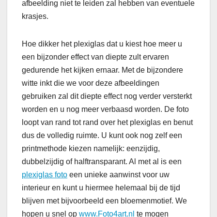
afbeelding niet te leiden zal hebben van eventuele
krasjes.
Hoe dikker het plexiglas dat u kiest hoe meer u
een bijzonder effect van diepte zult ervaren
gedurende het kijken ernaar. Met de bijzondere
witte inkt die we voor deze afbeeldingen
gebruiken zal dit diepte effect nog verder versterkt
worden en u nog meer verbaasd worden. De foto
loopt van rand tot rand over het plexiglas en benut
dus de volledig ruimte. U kunt ook nog zelf een
printmethode kiezen namelijk: eenzijdig,
dubbelzijdig of halftransparant. Al met al is een
plexiglas foto
een unieke aanwinst voor uw
interieur en kunt u hiermee helemaal bij de tijd
blijven met bijvoorbeeld een bloemenmotief. We
hopen u snel op
www.Foto4art.nl
te mogen