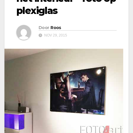
plexiglas
Door
Roos
NOV 29, 2015