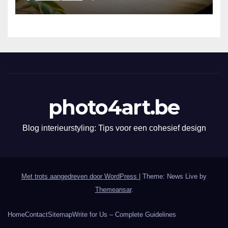
photo4art.be
Blog interieurstyling: Tips voor een cohesief design
Met trots aangedreven door WordPress
|
Theme: News Live by
Themeansar
.
Home
Contact
Sitemap
Write for Us – Complete Guidelines