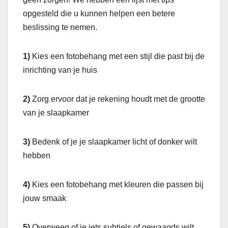
opgesteld die u kunnen helpen een betere
beslissing te nemen.
1)
Kies een fotobehang met een stijl die past bij de
inrichting van je huis
2)
Zorg ervoor dat je rekening houdt met de grootte
van je slaapkamer
3)
Bedenk of je je slaapkamer licht of donker wilt
hebben
4)
Kies een fotobehang met kleuren die passen bij
jouw smaak
5)
Overweeg of je iets subtiels of gewaagds wilt