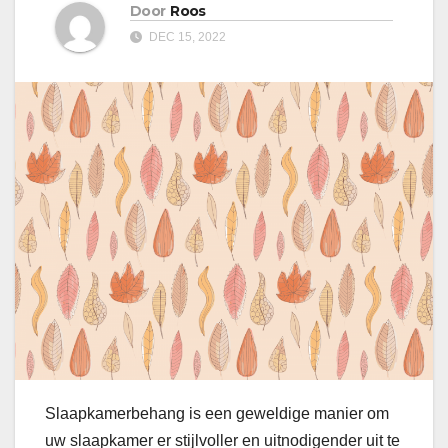
Door
Roos
DEC 15, 2022
Slaapkamerbehang is een geweldige manier om
uw slaapkamer er stijlvoller en uitnodigender uit te