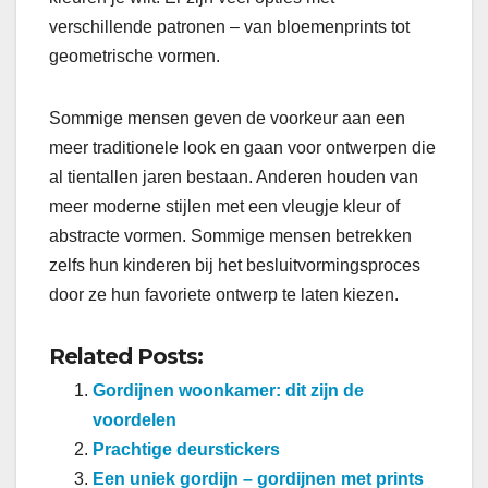
verschillende patronen – van bloemenprints tot
geometrische vormen.
Sommige mensen geven de voorkeur aan een
meer traditionele look en gaan voor ontwerpen die
al tientallen jaren bestaan. Anderen houden van
meer moderne stijlen met een vleugje kleur of
abstracte vormen. Sommige mensen betrekken
zelfs hun kinderen bij het besluitvormingsproces
door ze hun favoriete ontwerp te laten kiezen.
Related Posts:
Gordijnen woonkamer: dit zijn de
voordelen
Prachtige deurstickers
Een uniek gordijn – gordijnen met prints